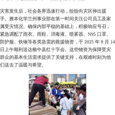
灾害发生后，社会各界迅速行动，纷纷向灾区伸出援
手。雅本化学兰州事业部在第一时间关注公司员工及家
属受灾情况、确保内部平稳的基础上，积极响应号召，
紧急调配了雨衣、雨鞋、消毒液、喷雾器、N95 口罩、
防护服、铁锹等各类急需的救援物资，于 2025 年 8 月 14
日上午顺利送达榆中县红十字会。这些物资为保障受灾
群众的基本生活需求提供了关键支持，在艰难时刻为他
们送去了温暖与希望。