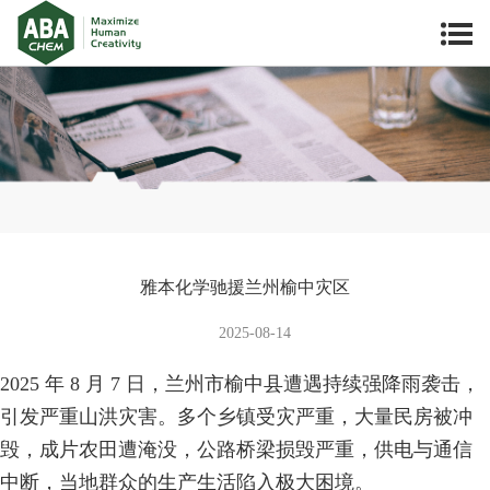
雅本化学驰援兰州榆中灾区
2025-08-14
2025 年 8 月 7 日，兰州市榆中县遭遇持续强降雨袭击，
引发严重山洪灾害。多个乡镇受灾严重，大量民房被冲
毁，成片农田遭淹没，公路桥梁损毁严重，供电与通信
中断，当地群众的生产生活陷入极大困境。